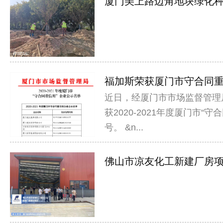
厦门美上路边角地块绿化种植
福加斯荣获厦门市守合同重信
近日，经厦门市市场监督管理
获2020-2021年度厦门市“
号。 &n...
佛山市凉友化工新建厂房项目