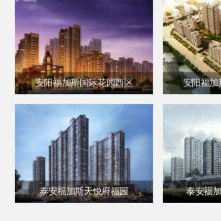
安阳福加斯国际花园西区
安阳福加
泰安福加斯天悦府福园
泰安福加